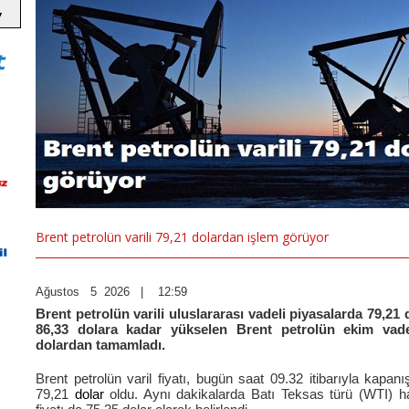
Brent petrolün varili 79,21 dolardan işlem görüyor
Ağustos 5 2026 | 12:59
Brent petrolün varili uluslararası vadeli piyasalarda 79,2
86,33 dolara kadar yükselen Brent petrolün ekim vadel
dolardan tamamladı.
Brent petrolün varil fiyatı, bugün saat 09.32 itibarıyla kapa
79,21
dolar
oldu. Aynı dakikalarda Batı Teksas türü (WTI) ham