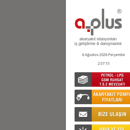
6 Ağustos 2026 Perşembe
2:57:16