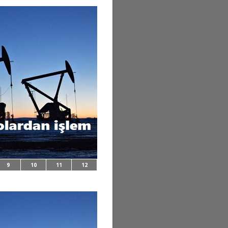
9
10
11
12