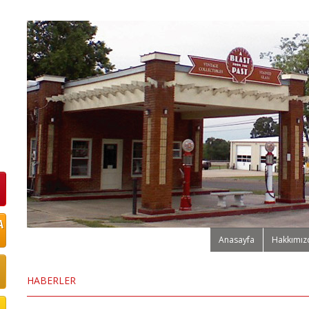
Anasayfa
Hakkımız
HABERLER