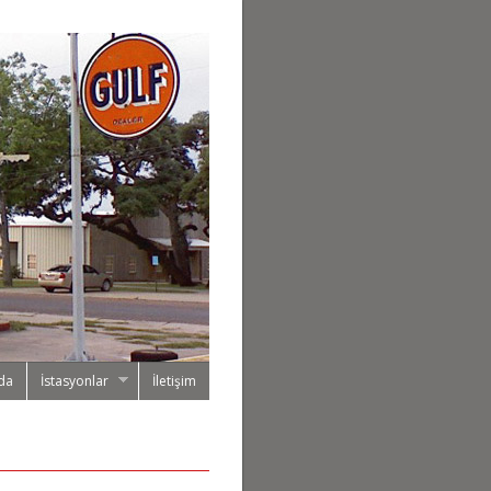
da
İstasyonlar
İletişim