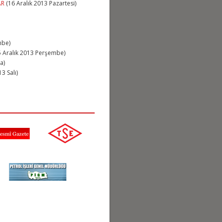
AR
(16 Aralık 2013 Pazartesi)
mbe)
 Aralık 2013 Perşembe)
a)
3 Salı)