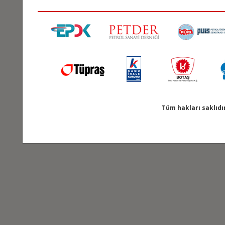
Tüm hakları saklıdı