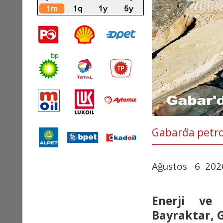
Gabar΄da petro
Ağustos 6 20
Enerji ve 
Bayraktar, G