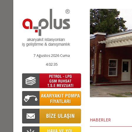
7 Ağustos 2026 Cuma
4:02:36
HABERLER