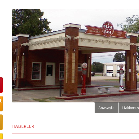
Anasayfa
Hakkımız
HABERLER