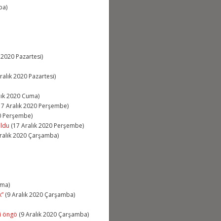
ba)
 2020 Pazartesi)
ralık 2020 Pazartesi)
lık 2020 Cuma)
17 Aralık 2020 Perşembe)
0 Perşembe)
uldu
(17 Aralık 2020 Perşembe)
ralık 2020 Çarşamba)
uma)
k”
(9 Aralık 2020 Çarşamba)
ği öngö
(9 Aralık 2020 Çarşamba)