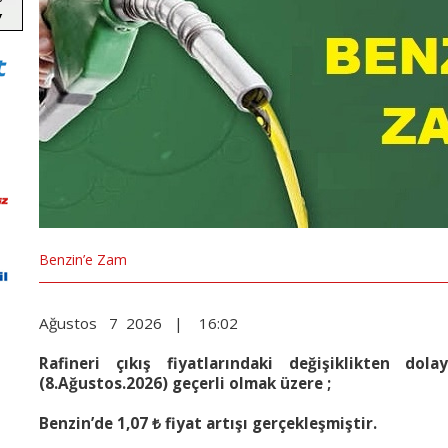
Benzin’e Zam
Ağustos 7 2026 | 16:02
Rafineri çıkış fiyatlarındaki değişiklikten dol
(8.Ağustos.2026) geçerli olmak üzere ;
Benzin’de 1,07 ₺ f
yat artışı gerçekleşmiştir.