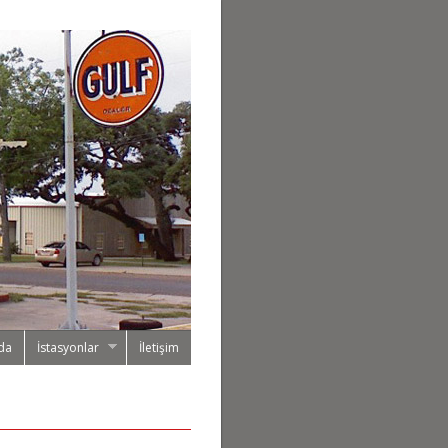
da
İstasyonlar
İletişim