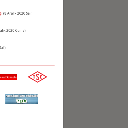
ğı
(8 Aralık 2020 Salı)
alık 2020 Cuma)
alı)