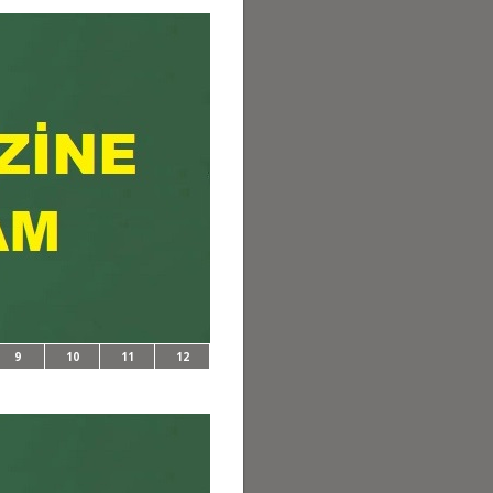
9
10
11
12