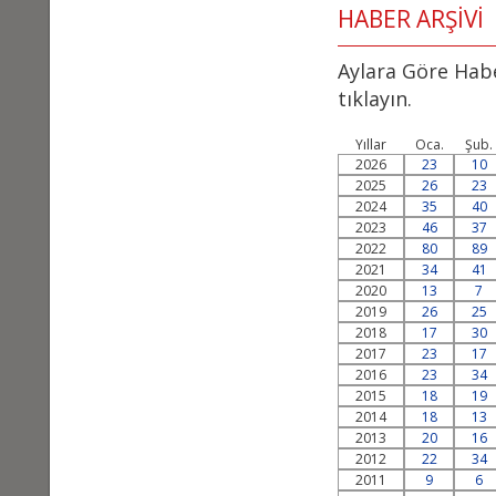
HABER ARŞİVİ
Aylara Göre Habe
tıklayın.
Yıllar
Oca.
Şub.
2026
23
10
2025
26
23
2024
35
40
2023
46
37
2022
80
89
2021
34
41
2020
13
7
2019
26
25
2018
17
30
2017
23
17
2016
23
34
2015
18
19
2014
18
13
2013
20
16
2012
22
34
2011
9
6