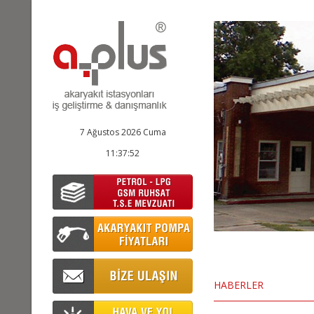
7 Ağustos 2026 Cuma
11:37:53
HABERLER