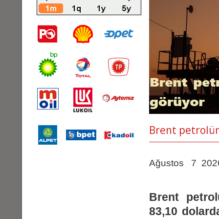
Brent petrolün
Ağustos 7 202
Brent petrol
83,10 dolard