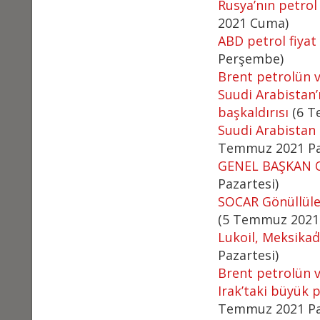
Rusya’nın petrol 
2021 Cuma)
ABD petrol fiyat 
Perşembe)
Brent petrolün va
Suudi Arabistan’
başkaldırısı
(6 T
Suudi Arabistan 
Temmuz 2021 Pa
GENEL BAŞKAN 
Pazartesi)
SOCAR Gönüllüler
(5 Temmuz 2021 
Lukoil, Meksika΄
Pazartesi)
Brent petrolün v
Irak’taki büyük p
Temmuz 2021 Pa