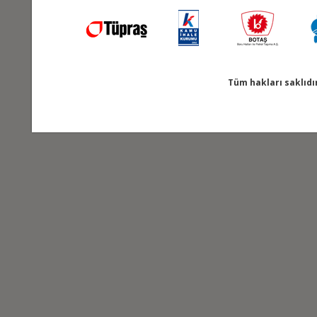
Tüm hakları saklıdı