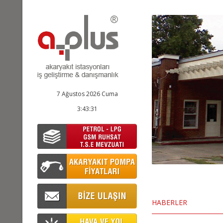
7 Ağustos 2026 Cuma
3:43:32
HABERLER