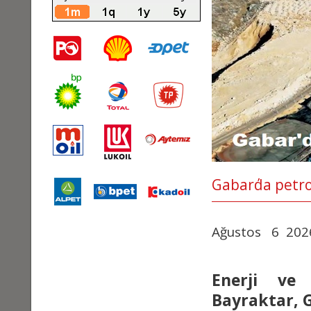
Gabar΄da petro
Ağustos 6 20
Enerji ve 
Bayraktar, G